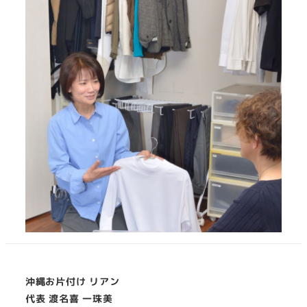
沖縄お片付け リアン
代表 渡名喜 一珠美