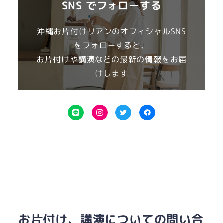
SNS でフォローする
沖縄お片付けリアンのオフィシャルSNS
をフォローすると、
お片付けや講演などの最新の情報をお届
けします
LINE
Instagram
Twitter
Facebook
お片付け、講演についての問い合