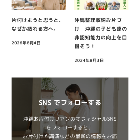
片付けようと思うと、
沖縄整理収納お片づ
なぜか疲れる方へ。
け 沖縄の子ども達の
非認知能力の向上を目
2026年8月4日
指そう！
投稿日
2024年8月3日
投稿日
SNS でフォローする
沖縄お片付けリアンのオフィシャルSNS
をフォローすると、
お片付けや講演などの最新の情報をお届