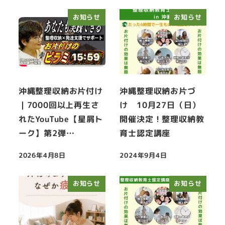
お知らせ
お知らせ
沖縄整理収納お片付け
沖縄整理収納お片づ
｜7000回以上再生さ
け 10月27日（日）
れたYouTube【星屑ト
開催決定！整理収納教
ーク】第2弾…
育士認定講座
2026年4月8日
2024年9月4日
投稿日
投稿日
お知らせ
お知らせ