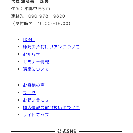
代表 渡名喜 一珠美
住所：沖縄県浦添市
連絡先：090ｰ9781ｰ9820
（受付時間 10:00～18:00）
HOME
沖縄お片付けリアンについて
お知らせ
セミナー情報
講座について
お客様の声
ブログ
お問い合わせ
個人情報の取り扱いについて
サイトマップ
公式SNS