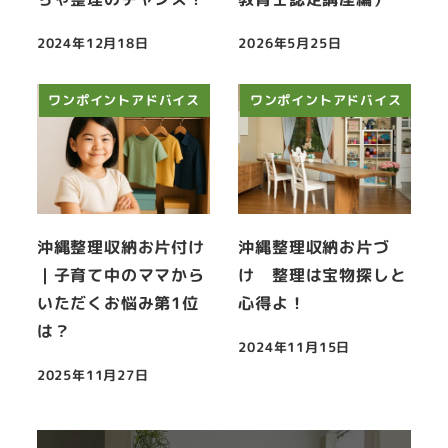
2024年12月18日
2026年5月25日
投稿日
投稿日
ワンポイントアドバイス
ワンポイントアドバイス
沖縄整理収納お片付け
沖縄整理収納お片づ
｜子育て中のママから
け 整理は宝物探しと
いただくお悩み第1位
心得よ！
は？
2024年11月15日
投稿日
2025年11月27日
投稿日