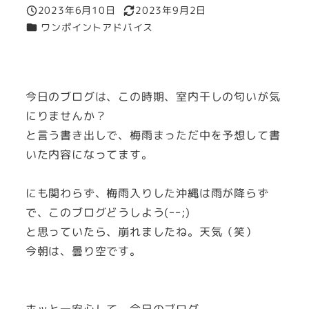
2023年6月10日
2023年9月2日
投稿日
更新日
カテゴリー
ワンポイントアドバイス
今日のブログは、この時期、室内干しの匂いが気
にりませんか？
と言う書き出しで、梅雨まっただ中を予想して書
いた内容になってます。
にも関わらず、梅雨入りした沖縄は雨が降らず
で、このブログどうしよう(ｰｰ;)
と思っていたら、崩れましたね。天気（笑）
今朝は、曇り空です。
ホッと一安心して、今日のブログ。