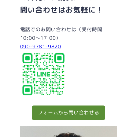
r
r
o
問い合わせはお気軽に！
a
k
m
電話でのお問い合わせは（受付時間
10:00～17:00）
090-9781-9820
フォームから問い合わせる