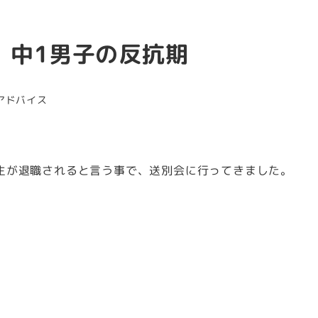
 中1男子の反抗期
アドバイス
生が退職されると言う事で、送別会に行ってきました。