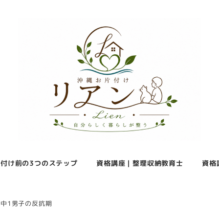
付け前の3つのステップ
資格講座｜整理収納教育士
資格
中1男子の反抗期