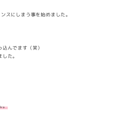
タンスにしまう事を始めました。
っ込んでます（笑）
ました。
ん。