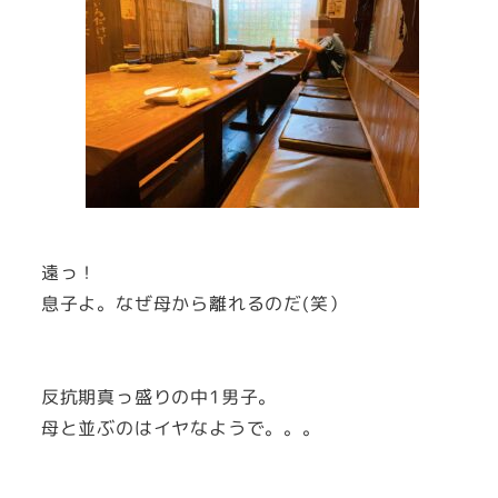
遠っ！
息子よ。なぜ母から離れるのだ(笑）
反抗期真っ盛りの中1男子。
母と並ぶのはイヤなようで。。。