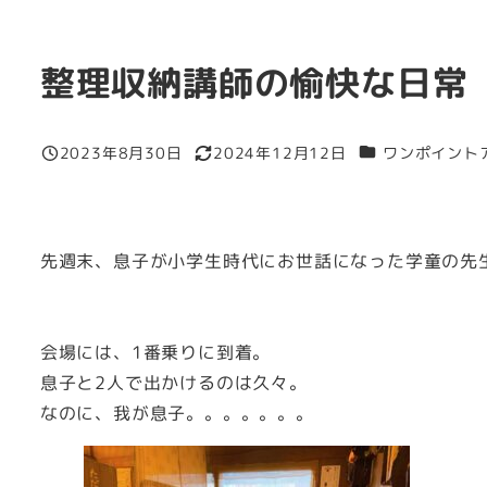
整理収納講師の愉快な日常
カテゴリー
2023年8月30日
2024年12月12日
ワンポイント
投稿日
更新日
先週末、息子が小学生時代にお世話になった学童の先
会場には、1番乗りに到着。
息子と2人で出かけるのは久々。
なのに、我が息子。。。。。。。