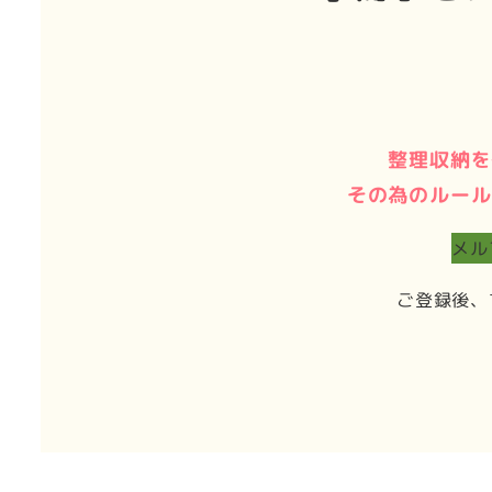
整理収納を
その為のルール
メル
ご登録後、