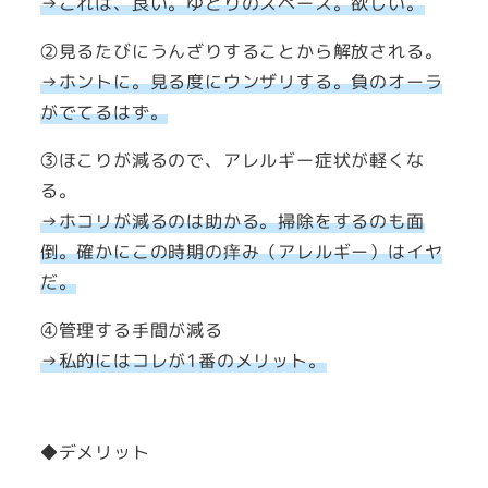
→これは、良い。ゆとりのスペース。欲しい。
②見るたびにうんざりすることから解放される。
→ホントに。見る度にウンザリする。負のオーラ
がでてるはず。
③ほこりが減るので、アレルギー症状が軽くな
る。
→ホコリが減るのは助かる。掃除をするのも面
倒。確かにこの時期の痒み（アレルギー）はイヤ
だ。
④管理する手間が減る
→私的にはコレが1番のメリット。
◆デメリット