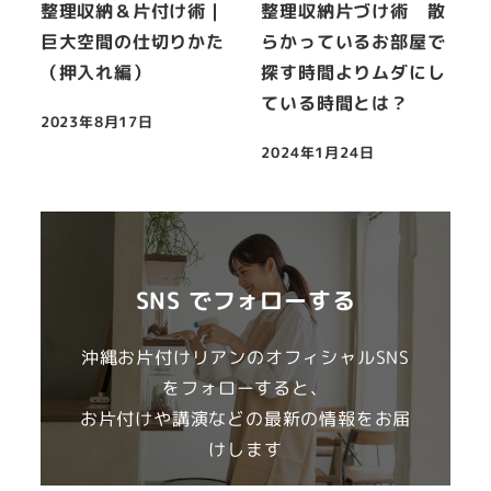
整理収納＆片付け術｜
整理収納片づけ術 散
巨大空間の仕切りかた
らかっているお部屋で
（押入れ編）
探す時間よりムダにし
ている時間とは？
2023年8月17日
投稿日
2024年1月24日
投稿日
SNS でフォローする
沖縄お片付けリアンのオフィシャルSNS
をフォローすると、
お片付けや講演などの最新の情報をお届
けします