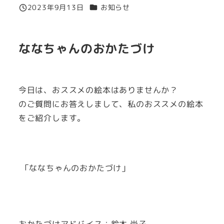
カテゴリー
2023年9月13日
お知らせ
投稿日
ななちゃんのおかたづけ
今日は、おススメの絵本はありませんか？
のご質問にお答えしまして、私のおススメの絵本
をご紹介します。
「ななちゃんのおかたづけ」
おかたづけアドバイス：鈴木 尚子