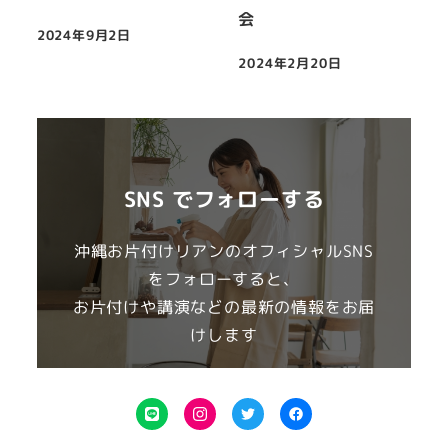
会
2024年9月2日
投稿日
2024年2月20日
投稿日
SNS でフォローする
沖縄お片付けリアンのオフィシャルSNS
をフォローすると、
お片付けや講演などの最新の情報をお届
けします
L
I
T
F