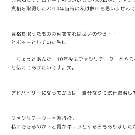
人見知りで、口下手で引っ込みじあんの私が、ファシ
資格を取得した2014年当時の私は夢にも思いません
資格を取ったものの何をすれば良いのやら・・・
とボッーとしていた私に
「ちょっとあんた！10年後にファシリテーターとやら
と伝えてあげたいです。笑。
アドバイザーになってからは、自分なりに試行錯誤し
ファシリテーター＝進行役。
私にできるのか？と胃がキュッとする日もありました