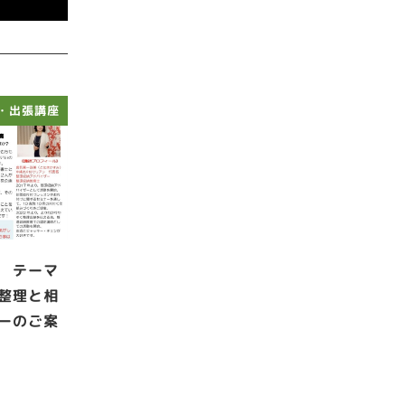
・出張講座
 テーマ
整理と相
ーのご案