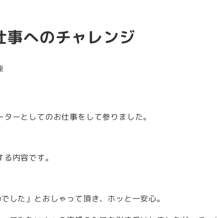
仕事へのチャレンジ
座
ーターとしてのお仕事をして参りました。
する内容です。
功でした」とおしゃって頂き、ホッと一安心。