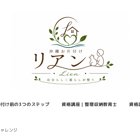
付け前の3つのステップ
資格講座｜整理収納教育士
資格
チャレンジ