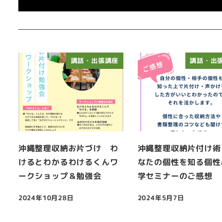
講話・出張講座
講話・出
沖縄整理収納お片づけ わ
沖縄整理収納片付け術
けるとわかるわけるくんワ
なたの個性を知る個性
ークショップ＆勉強会
学セミナーのご感想
2024年10月28日
2024年5月7日
投稿日
投稿日