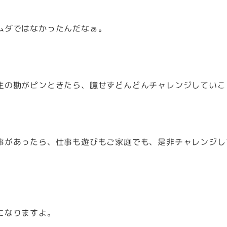
ムダではなかったんだなぁ。
生の勘がピンときたら、臆せずどんどんチャレンジしていこ
事があったら、仕事も遊びもご家庭でも、是非チャレンジし
。
になりますよ。