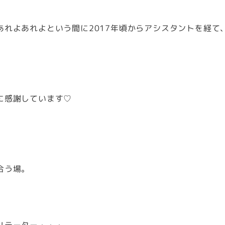
れよあれよという間に2017年頃からアシスタントを経て
に感謝しています♡
合う場。