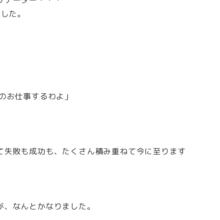
リテーター・・・
でした。
のお仕事するわよ」
て失敗も成功も、たくさん積み重ねて今に至ります
が、なんとかなりました。