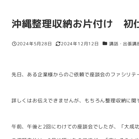
沖縄整理収納お片付け 初
カテゴリー
2024年5月28日
2024年12月12日
講話・出張講
投稿日
更新日
先日、ある企業様からのご依頼で座談会のファシリテ
詳しくはお伝えできませんが、もちろん整理収納に関
午前、午後と2回にわけての座談会でしたが、「大成